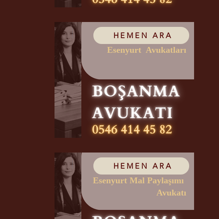
HEMEN ARA
Esenyurt Avukatları
HEMEN ARA
Esenyurt Mal Paylaşımı
Avukatı