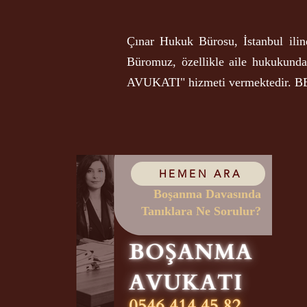
Çınar Hukuk Bürosu, İstanbul ilin
Büromuz, özellikle aile hukukun
AVUKATI" hizmeti vermektedir. 
HEMEN ARA
Boşanma Davasında
Tanıklara Ne Sorulur?