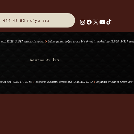
6 414 45 82 no'yu ara
Boşanma Avukatı