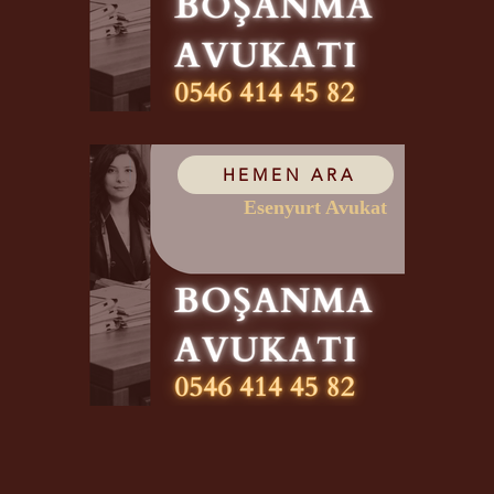
HEMEN ARA
Esenyurt Avukat