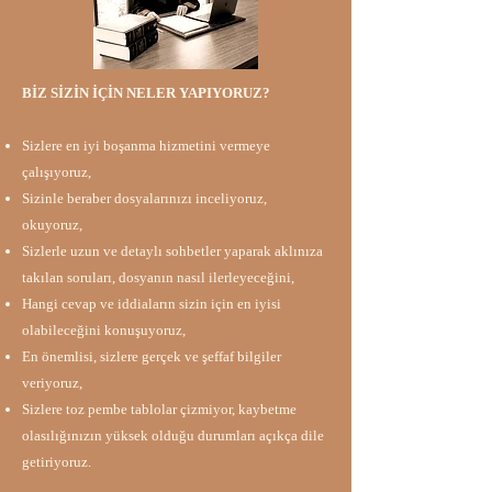
BİZ SİZİN İÇİN NELER YAPIYORUZ?​​
Sizlere en iyi boşanma hizmetini vermeye
çalışıyoruz,
Sizinle beraber dosyalarınızı inceliyoruz,
okuyoruz,
Sizlerle uzun ve detaylı sohbetler yaparak aklınıza
takılan soruları, dosyanın nasıl ilerleyeceğini,
Hangi cevap ve iddiaların sizin için en iyisi
olabileceğini konuşuyoruz,
En önemlisi, sizlere gerçek ve şeffaf bilgiler
veriyoruz,
Sizlere toz pembe tablolar çizmiyor, kaybetme
olasılığınızın yüksek olduğu durumları açıkça dile
getiriyoruz.