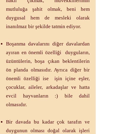
haklı çıkmak, müvekkillerimin
mutluluğa şahit olmak, beni hem
duygusal hem de mesleki olarak
inanılmaz bir şekilde tatmin ediyor.
​Boşanma davalarını diğer davalardan
ayıran en önemli özelliği duyguların,
üzüntülerin, boşa çıkan beklentilerin
ön planda olmasıdır. Ayrıca diğer bir
önemli özelliği ise işin içine eşler,
çocuklar, aileler, arkadaşlar ve hatta
evcil hayvanların :) bile dahil
olmasıdır.
​Bir davada bu kadar çok tarafın ve
duygunun olması doğal olarak işleri