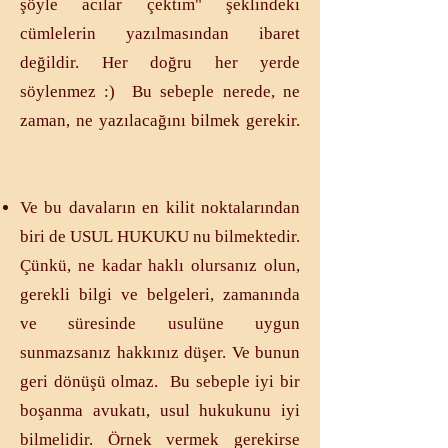
şöyle acılar çektim" şeklindeki
cümlelerin yazılmasından ibaret
değildir. Her doğru her yerde
söylenmez :) Bu sebeple nerede, ne
zaman, ne yazılacağını bilmek gerekir.
​Ve bu davaların en kilit noktalarından
biri de USUL HUKUKU nu bilmektedir.
Çünkü, ne kadar haklı olursanız olun,
gerekli bilgi ve belgeleri, zamanında
ve süresinde usulüne uygun
sunmazsanız hakkınız düşer. Ve bunun
geri dönüşü olmaz. Bu sebeple iyi bir
boşanma avukatı, usul hukukunu iyi
bilmelidir. Örnek vermek gerekirse