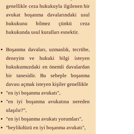
genellikle ceza hukukuyla ilgilenen bir
avukat boşanma davalarındaki usul
hukukunu bilmez çünkü ceza
hukukunda usul kuralları esnektir.
Boşanma davaları, uzmanlık, tecrübe,
deneyim ve hukuki bilgi isteyen
hukukumuzdaki en önemli davalardan
bir tanesidir. Bu sebeple boşanma
davası açmak isteyen kişiler genellikle
"en iyi boşanma avukatı",
"en iyi boşanma avukatına nereden
ulaşılır?",
"en iyi boşanma avukatı yorumları",
"beylikdüzü en iyi boşanma avukatı",