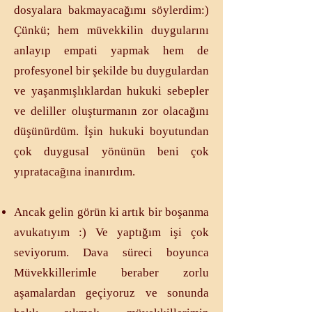
dosyalara bakmayacağımı söylerdim:)
Çünkü; hem müvekkilin duygularını
anlayıp empati yapmak hem de
profesyonel bir şekilde bu duygulardan
ve yaşanmışlıklardan hukuki sebepler
ve deliller oluşturmanın zor olacağını
düşünürdüm.​ İşin hukuki boyutundan
çok duygusal yönünün beni çok
yıpratacağına inanırdım.​
Ancak gelin görün ki artık bir boşanma
avukatıyım :) Ve yaptığım işi çok
seviyorum. Dava süreci boyunca
Müvekkillerimle beraber zorlu
aşamalardan geçiyoruz ve sonunda