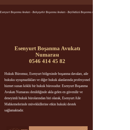
Esenyurt Boşanma Avukatı - Bahçeşehir Boşanma Avukatı - Beylikdüzü Boşanma Avukatı
Esenyurt Boşanma Avukatı
Numarası
0546 414 45 82
Hukuk Büromuz, Esenyurt bölgesinde boşanma davaları, aile
hukuku uyuşmazlıkları ve diğer hukuk alanlarında profesyonel
hizmet sunan köklü bir hukuk bürosudur. Esenyurt Boşanma
Avukatı Numarası denildiğinde akla gelen en güvenilir ve
deneyimli hukuk bürolarından biri olarak, Esenyurt Aile
Mahkemelerinde müvekkillerine etkin hukuki destek
sağlamaktadır.