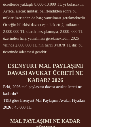
ücretlerde yaklaşık
8.000-10.000
TL yi bulacaktır.
Ayrıca, alacak miktarı belirlendikten sonra bu
miktar üzerinden de harç yatırılması gerekmektedir.
Örneğin bilirkişi davacı eşin hak ettiği miktarın
2.000.000
TL olarak hesaplamışsa,
2.000. 000
TL
üzerinden harç yatırılması gerekmektedir. 2026
yılında
2.000.000
TL nin harcı 34.878 TL dir. bu
ücretinde ödenmesi gerekir.
ESENYURT MAL PAYLAŞIMI
DAVASI AVUKAT ÜCRETİ NE
KADAR? 2026​
Peki, 2026 mal paylaşımı davası avukat ücreti ne
kadardır?
TBB göre Esenyurt Mal Paylaşımı Avukat Fiyatları
2026 : 45.000 TL
MAL PAYLAŞIMI NE KADAR