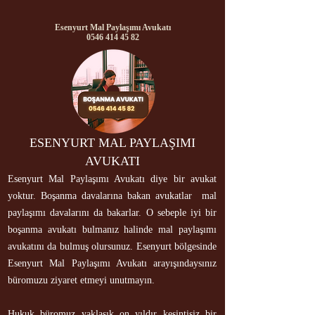
Esenyurt Mal Paylaşımı Avukatı
0546 414 45 82
ESENYURT MAL PAYLAŞIMI
AVUKATI
Esenyurt Mal Paylaşımı Avukatı diye bir avukat
yoktur. Boşanma davalarına bakan avukatlar mal
paylaşımı davalarını da bakarlar. O sebeple iyi bir
boşanma avukatı bulmanız halinde mal paylaşımı
avukatını da bulmuş olursunuz. Esenyurt bölgesinde
Esenyurt Mal Paylaşımı Avukatı arayışındaysınız
büromuzu ziyaret etmeyi unutmayın.
Hukuk büromuz yaklaşık on yıldır kesintisiz bir