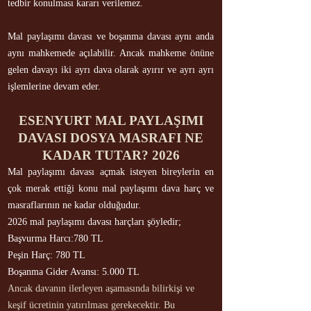
tedbir konulması kararı verilemez.
Mal paylaşımı davası ve boşanma davası aynı anda
aynı mahkemede açılabilir. Ancak mahkeme önüne
gelen davayı iki ayrı dava olarak ayırır ve ayrı ayrı
işlemlerine devam eder.
ESENYURT MAL PAYLAŞIMI
DAVASI DOSYA MASRAFI NE
KADAR TUTAR? 2026
Mal paylaşımı davası açmak isteyen bireylerin en
çok merak ettiği konu mal paylaşımı dava harç ve
masraflarının ne kadar olduğudur.
2026 mal paylaşımı davası harçları şöyledir;
Başvurma Harcı:780 TL
Peşin Harç: 780 TL
Boşanma Gider Avansı: 5.000 TL
Ancak davanın ilerleyen aşamasında bilirkişi ve
keşif ücretinin yatırılması gerekecektir. Bu