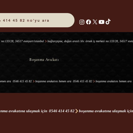
6 414 45 82 no'yu ara
Boşanma Avukatı