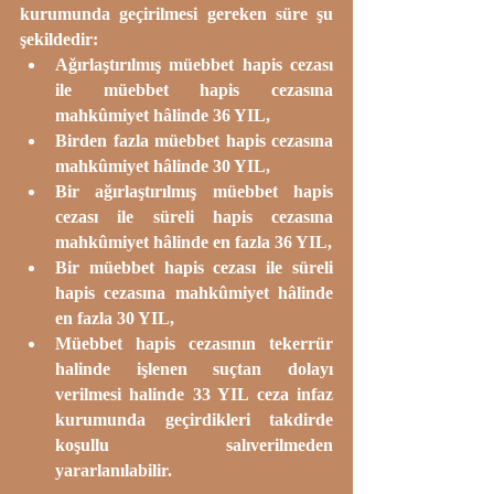
kurumunda geçirilmesi gereken süre şu 
şekildedir:
Ağırlaştırılmış müebbet hapis cezası 
ile müebbet hapis cezasına 
mahkûmiyet hâlinde 36 YIL,
Birden fazla müebbet hapis cezasına 
mahkûmiyet hâlinde 30 YIL,
Bir ağırlaştırılmış müebbet hapis 
cezası ile süreli hapis cezasına 
mahkûmiyet hâlinde en fazla 36 YIL,
Bir müebbet hapis cezası ile süreli 
hapis cezasına mahkûmiyet hâlinde 
en fazla 30 YIL,
Müebbet hapis cezasının tekerrür 
halinde işlenen suçtan dolayı 
verilmesi halinde 33 YIL ceza infaz 
kurumunda geçirdikleri takdirde 
koşullu salıverilmeden 
yararlanılabilir.