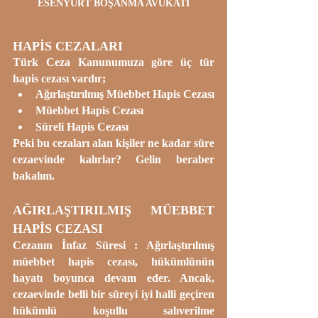
ESENYURT BOŞANMA AVUKATI
HAPİS CEZALARI
Türk Ceza Kanunumuza göre üç tür 
hapis cezası vardır;
Ağırlaştırılmış Müebbet Hapis Cezası
Müebbet Hapis Cezası
Süreli Hapis Cezası
Peki bu cezaları alan kişiler ne kadar süre 
cezaevinde kalırlar? Gelin beraber 
bakalım.
AĞIRLAŞTIRILMIŞ MÜEBBET 
HAPİS CEZASI
Cezanın İnfaz Süresi : Ağırlaştırılmış 
müebbet hapis cezası, hükümlünün 
hayatı boyunca devam eder. Ancak, 
cezaevinde belli bir süreyi iyi halli geçiren 
hükümlü 
koşullu salıverilme