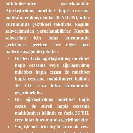
hükümlerinden yararlanabilir. 
Ağırlaştırılmış müebbet hapis cezasına 
mahkûm edilmiş olanlar 30 YILINI, infaz 
kurumunda çektikleri takdirde, koşullu 
salıverilmeden yararlanabilirler. Koşullu 
salıverilme için infaz kurumunda 
geçirilmesi gereken süre diğer bazı 
hallerde aşağıdaki gibidir:
Birden fazla ağırlaştırılmış müebbet 
hapis cezasına veya ağırlaştırılmış 
müebbet hapis cezası ile müebbet 
hapis cezasına mahkûmiyet hâlinde 
36 YIL ceza infaz kurumunda 
geçirilmelidir.
Bir ağırlaştırılmış müebbet hapis 
cezası ile süreli hapis cezasına 
mahkûmiyet hâlinde en fazla 36 YIL 
ceza infaz kurumunda geçirilmelidir.
Suç işlemek için örgüt kurmak veya 