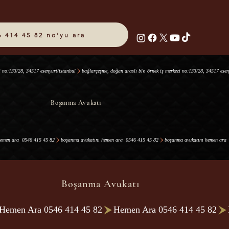
6 414 45 82 no'yu ara
Boşanma Avukatı
Boşanma Avukatı