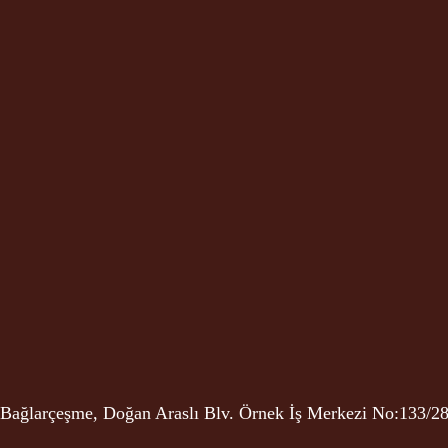
Bağlarçeşme, Doğan Araslı Blv. Örnek İş Merkezi No:133/28