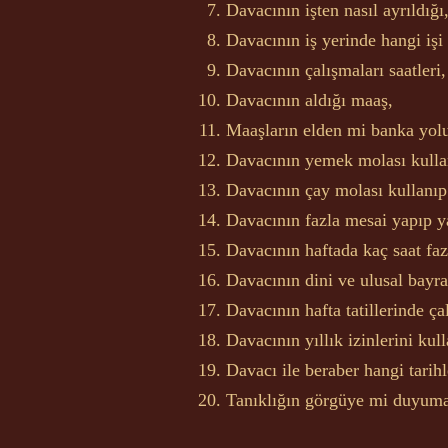
Davacının işten nasıl ayrıldığı
Davacının iş yerinde hangi işi 
Davacının çalışmaları saatleri, i
Davacının aldığı maaş,
Maaşların elden mi banka yolu
Davacının yemek molası kullan
Davacının çay molası kullanıp
Davacının fazla mesai yapıp 
Davacının haftada kaç saat faz
Davacının dini ve ulusal bayra
Davacının hafta tatillerinde ça
Davacının yıllık izinlerini kul
Davacı ile beraber hangi tarihle
Tanıklığın görgüye mi duyuma 