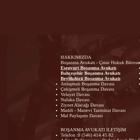
HAKKIMIZDA
Boşanma Avukatı - Çınar Hukuk Büros
Esenyurt Boşanma Avukatı​
Bahçeşehir Boşanma Avukatı
Beylikdüzü Boşanma Avukatı
Anlaşmalı Boşanma Davası
Çekişmeli Boşanma Davası
Velayet Davası
Nafaka Davası
Ziynet Alacağı Davası
Maddi - Manevi Tazminat Davası
Mal Paylaşımı Davası
BOŞANMA AVUKATI İLETİŞİM
Telefon :
0 (546) 414 45 82