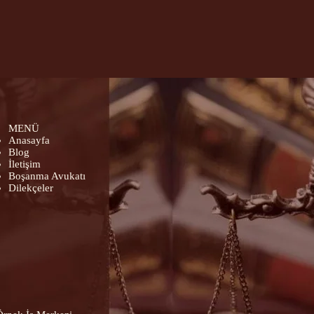
MENÜ
u
Anasayfa
Blog
İletişim
Boşanma Avukatı
Dilekçeler